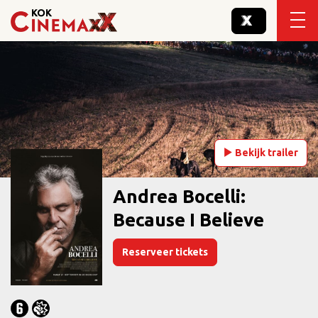
Bekijk trailer
Andrea Bocelli:
Because I Believe
Reserveer tickets